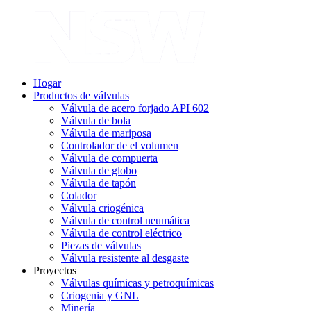
Hogar
Productos de válvulas
Válvula de acero forjado API 602
Válvula de bola
Válvula de mariposa
Controlador de el volumen
Válvula de compuerta
Válvula de globo
Válvula de tapón
Colador
Válvula criogénica
Válvula de control neumática
Válvula de control eléctrico
Piezas de válvulas
Válvula resistente al desgaste
Proyectos
Válvulas químicas y petroquímicas
Criogenia y GNL
Minería