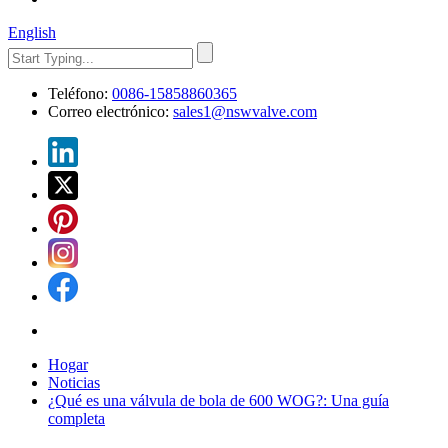
English
Teléfono:
0086-15858860365
Correo electrónico:
sales1@nswvalve.com
Hogar
Noticias
¿Qué es una válvula de bola de 600 WOG?: Una guía
completa