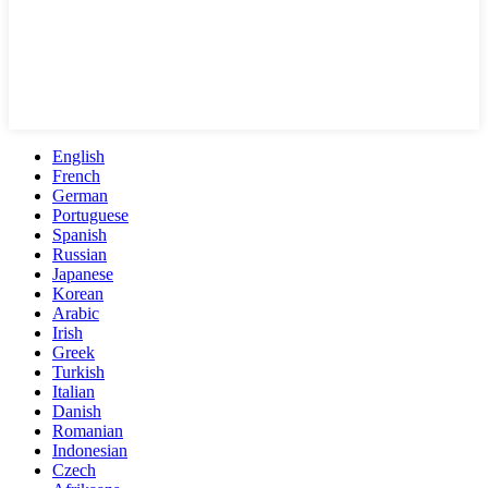
English
French
German
Portuguese
Spanish
Russian
Japanese
Korean
Arabic
Irish
Greek
Turkish
Italian
Danish
Romanian
Indonesian
Czech