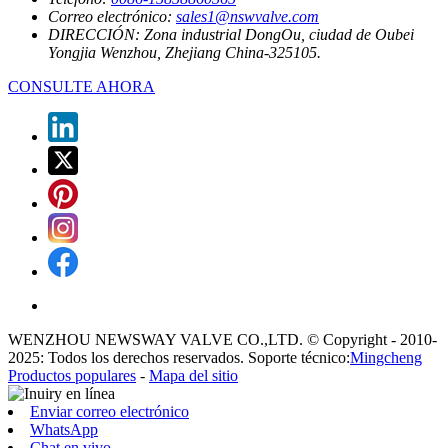
Correo electrónico:
sales1@nswvalve.com
DIRECCIÓN:
Zona industrial DongOu, ciudad de Oubei
Yongjia Wenzhou, Zhejiang China-325105.
CONSULTE AHORA
WENZHOU NEWSWAY VALVE CO.,LTD. © Copyright - 2010-
2025: Todos los derechos reservados. Soporte técnico:
Mingcheng
Productos populares
-
Mapa del sitio
Enviar correo electrónico
WhatsApp
Chat en vivo