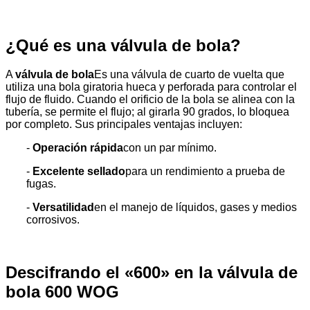
¿Qué es una válvula de bola?
A
válvula de bola
Es una válvula de cuarto de vuelta que
utiliza una bola giratoria hueca y perforada para controlar el
flujo de fluido. Cuando el orificio de la bola se alinea con la
tubería, se permite el flujo; al girarla 90 grados, lo bloquea
por completo. Sus principales ventajas incluyen:
-
Operación rápida
con un par mínimo.
-
Excelente sellado
para un rendimiento a prueba de
fugas.
-
Versatilidad
en el manejo de líquidos, gases y medios
corrosivos.
Descifrando el «600» en la válvula de
bola 600 WOG