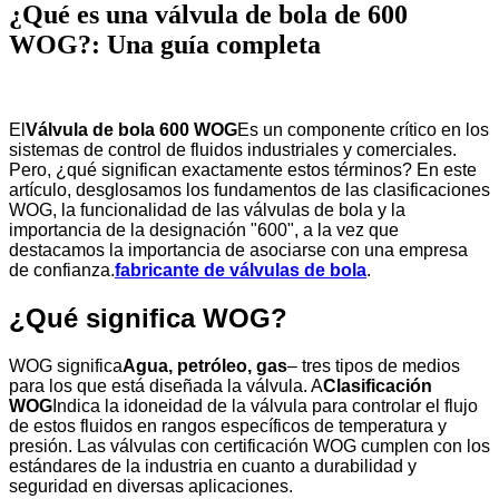
¿Qué es una válvula de bola de 600
WOG?: Una guía completa
El
Válvula de bola 600 WOG
Es un componente crítico en los
sistemas de control de fluidos industriales y comerciales.
Pero, ¿qué significan exactamente estos términos? En este
artículo, desglosamos los fundamentos de las clasificaciones
WOG, la funcionalidad de las válvulas de bola y la
importancia de la designación "600", a la vez que
destacamos la importancia de asociarse con una empresa
de confianza.
fabricante de válvulas de bola
.
¿Qué significa WOG?
WOG significa
Agua, petróleo, gas
– tres tipos de medios
para los que está diseñada la válvula. A
Clasificación
WOG
Indica la idoneidad de la válvula para controlar el flujo
de estos fluidos en rangos específicos de temperatura y
presión. Las válvulas con certificación WOG cumplen con los
estándares de la industria en cuanto a durabilidad y
seguridad en diversas aplicaciones.