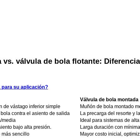
 vs. válvula de bola flotante: Diferenci
 para su aplicación?
Válvula de bola montad
n de vástago inferior simple
Muñón de bola montado med
bola contra el asiento de salida
La precarga del resorte y l
a/media
Ideal para sistemas de alt
iento bajo alta presión.
Larga duración con mínima
 más sencillo
Mayor costo inicial, optimi