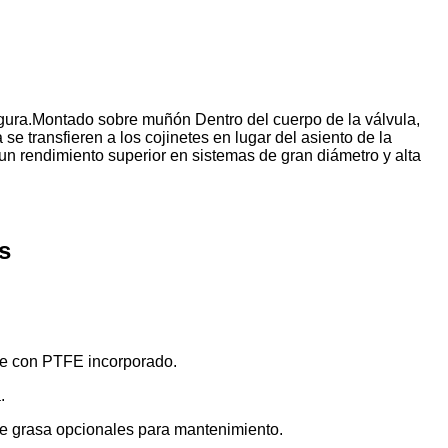
gura.
Montado sobre muñón
Dentro del cuerpo de la válvula,
 se transfieren a los cojinetes en lugar del asiento de la
 un rendimiento superior en sistemas de gran diámetro y alta
s
ble con PTFE incorporado.
.
 de grasa opcionales para mantenimiento.