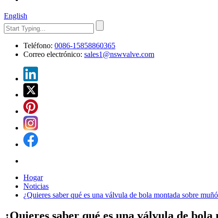
English
Teléfono:
0086-15858860365
Correo electrónico:
sales1@nswvalve.com
Hogar
Noticias
¿Quieres saber qué es una válvula de bola montada sobre muñ
¿Quieres saber qué es una válvula de bol