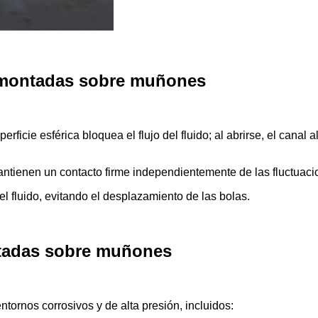
a montadas sobre muñones
superficie esférica bloquea el flujo del fluido; al abrirse, el ca
ntienen un contacto firme independientemente de las fluctuaci
el fluido, evitando el desplazamiento de las bolas.
ntadas sobre muñones
ornos corrosivos y de alta presión, incluidos: