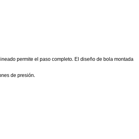
nal alineado permite el paso completo. El diseño de bola montada
ones de presión.