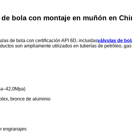
s de bola con montaje en muñón en Chi
vulas de bola con certificación API 6D, incluidas
válvulas de bo
ductos son ampliamente utilizados en tuberías de petróleo, gas n
pa–42,0Mpa)
plex, bronce de aluminio
or engranajes