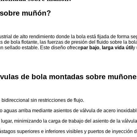
a sobre muñón?
strial de alto rendimiento donde la bola está fijada de forma se
de bola flotante, las fuerzas de presión del fluido sobre la bola
un sellado estable. Este diseño ofrece
par bajo
,
larga vida útil
y
válvulas de bola montadas sobre muñone
bidireccional sin restricciones de flujo.
ado aguas arriba mediante asientos de válvula de acero inoxida
u lugar, minimizando la carga de trabajo del asiento de la válvula
stagos superiores e inferiores visibles y puertos de inyección