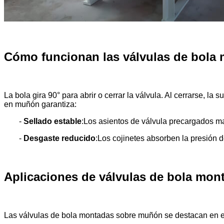
Cómo funcionan las válvulas de bol
La bola gira 90° para abrir o cerrar la válvula. Al cerrarse, la 
en muñón garantiza:
-
Sellado estable
:Los asientos de válvula precargados ma
-
Desgaste reducido
:Los cojinetes absorben la presión d
Aplicaciones de válvulas de bola mo
Las válvulas de bola montadas sobre muñón se destacan en ent