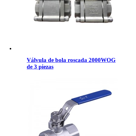
Válvula de bola roscada 2000WOG
de 3 piezas