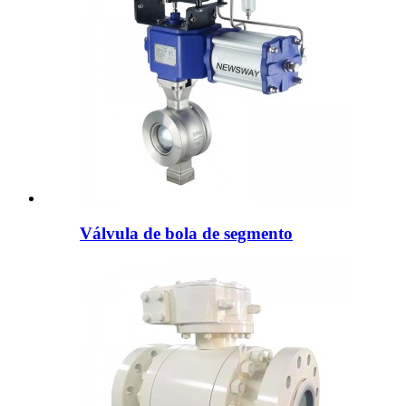
Válvula de bola de segmento