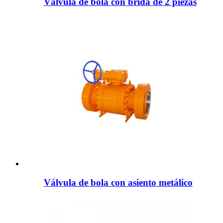
Válvula de bola con brida de 2 piezas
Válvula de bola con asiento metálico