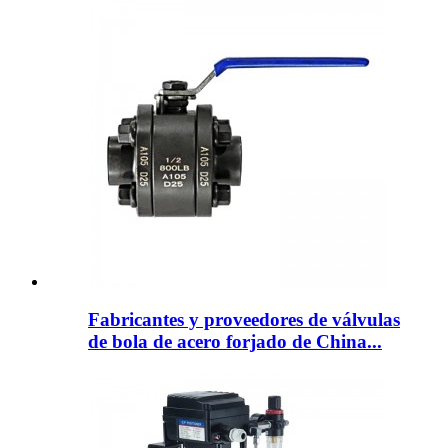
Fabricantes y proveedores de válvulas
de bola de acero forjado de China...