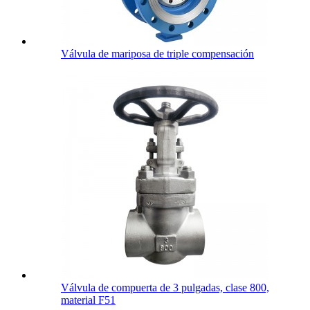
Válvula de mariposa de triple compensación
Válvula de compuerta de 3 pulgadas, clase 800,
material F51