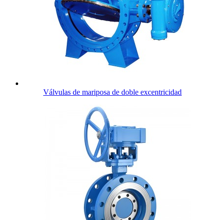
Válvulas de mariposa de doble excentricidad