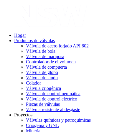
Hogar
Productos de válvulas
Válvula de acero forjado API 602
Válvula de bola
Válvula de mariposa
Controlador de el volumen
Válvula de compuerta
Válvula de globo
Válvula de tapón
Colador
Válvula criogénica
Válvula de control neumática
Válvula de control eléctrico
Piezas de válvulas
Válvula resistente al desgaste
Proyectos
Válvulas químicas y petroquímicas
Criogenia y GNL
Minería