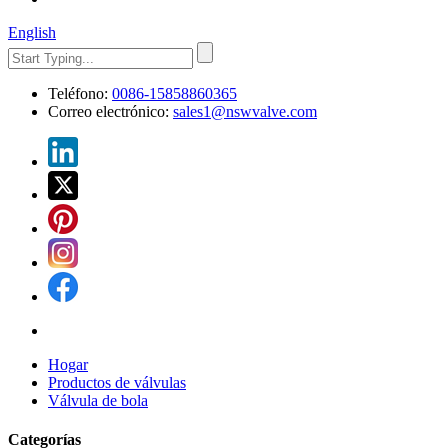
English
Teléfono:
0086-15858860365
Correo electrónico:
sales1@nswvalve.com
Hogar
Productos de válvulas
Válvula de bola
Categorías