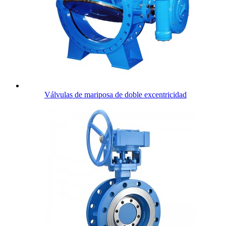
Válvulas de mariposa de doble excentricidad