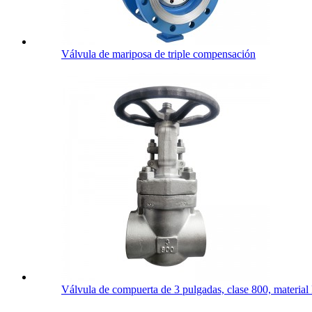
Válvula de mariposa de triple compensación
Válvula de compuerta de 3 pulgadas, clase 800, material