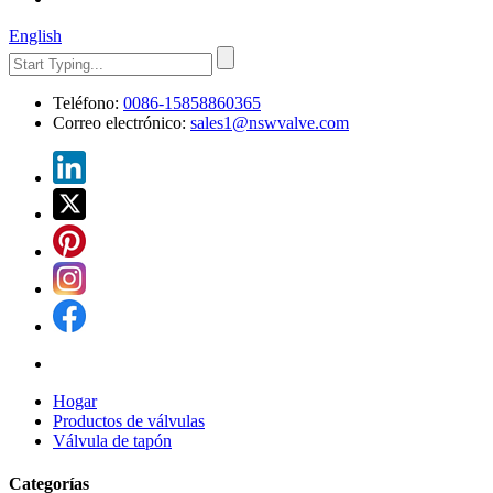
English
Teléfono:
0086-15858860365
Correo electrónico:
sales1@nswvalve.com
Hogar
Productos de válvulas
Válvula de tapón
Categorías